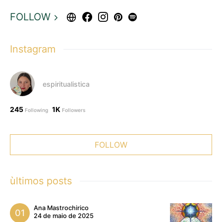
FOLLOW
Instagram
espiritualistica
245
1K
Following
Followers
FOLLOW
ùltimos posts
Ana Mastrochirico
24 de maio de 2025