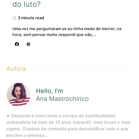
do luto?
3 minute read
Uma vez me perguntaram se eu tinha medo de morrer, na
hora, sem pensar muito respondi que não,…
Autora
Hello, I’m
Ana Mastrochirico
✷ Desperta e consciente a serviço da espiritualidade,
umbandista há mais de 10 anos (saravá!), meio bruxa e meio
cigana. Criadora de conteúdo para desmistificar tudo o que
envolve o universo…