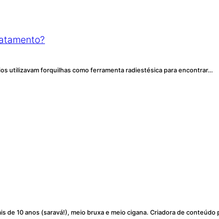
ratamento?
cios utilizavam forquilhas como ferramenta radiestésica para encontrar…
is de 10 anos (saravá!), meio bruxa e meio cigana. Criadora de conteúdo 