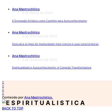
Ana Mastrochirico
6 de março de 2025
A Expressão Artística como Caminho para Autoconhecimento
Ana Mastrochirico
4 de fevereiro de 2025
Descubra os tipos de mediunidade mais comuns e suas características
Ana Mastrochirico
3 de fevereiro de 2025
Espiritualidade e Autoconhecimento: A Conexão Transformadora
Conteúdo por
Ana Mastrochirico.
BACK TO TOP