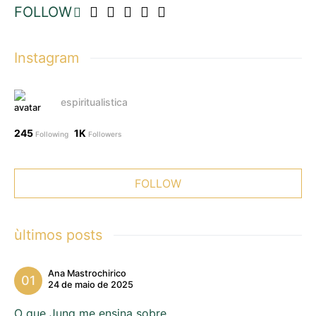
FOLLOW
Instagram
espiritualistica
245
1K
Following
Followers
FOLLOW
ùltimos posts
Ana Mastrochirico
24 de maio de 2025
O que Jung me ensina sobre