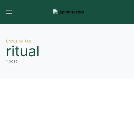
Browsing Tag
ritual
1 post