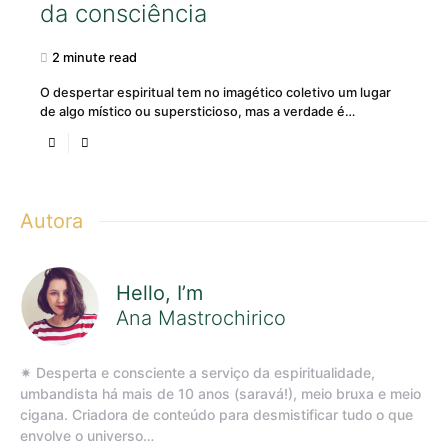
da consciência
2 minute read
O despertar espiritual tem no imagético coletivo um lugar
de algo místico ou supersticioso, mas a verdade é…
Autora
Hello, I’m
Ana Mastrochirico
✷ Desperta e consciente a serviço da espiritualidade,
umbandista há mais de 10 anos (saravá!), meio bruxa e meio
cigana. Criadora de conteúdo para desmistificar tudo o que
envolve o universo…