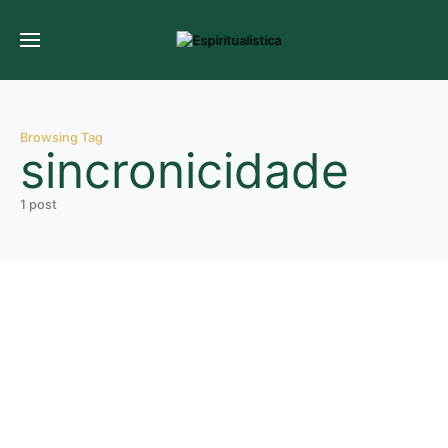
Browsing Tag
sincronicidade
1 post