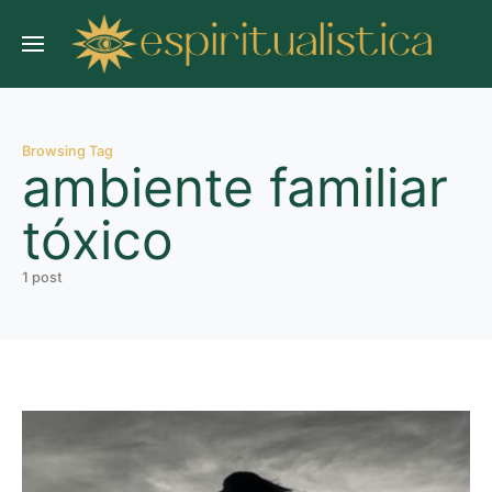
Browsing Tag
ambiente familiar
tóxico
1 post