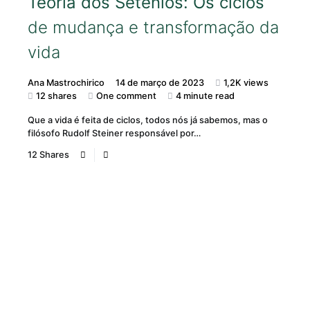
Teoria dos Setênios: Os ciclos
de mudança e transformação da
vida
Ana Mastrochirico
14 de março de 2023
1,2K views
12 shares
One comment
4 minute read
Que a vida é feita de ciclos, todos nós já sabemos, mas o
filósofo Rudolf Steiner responsável por…
12 Shares