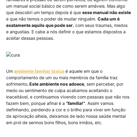
um manual social básico de como serem amáveis. Mas algo
que descobri um tempo depois é que
esse manual não existe
e que não temos o poder de mudar ninguém.
Cada um é
exatamente aquilo que pode ser
, com seus traumas, medos
e angustias. E cabe a nós definir o que estamos dispostos a
aceitar dessas pessoas.
Um
ambiente familiar tóxico
é aquele em que o
comportamento de um ou mais membros da família traz
sofrimento
. Este ambiente nos adoece
, sem perceber, por
medo ou sentimento de culpa acabamos aceitando o
inaceitável, e continuamos vivendo com pessoas que não nos
fazem bem, porque afinal é a
“família!”
. Assim vamos
definhando, perdendo a cor e o brilho para viver em função
da aprovação alheia, deixamos de lado nossa saúde mental
em prol de sermos bons filhos, bons irmãos, etc.