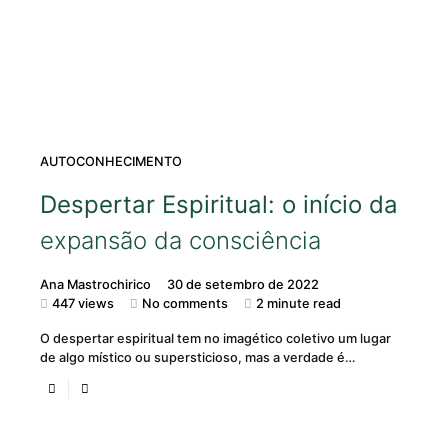
AUTOCONHECIMENTO
Despertar Espiritual: o início da
expansão da consciência
Ana Mastrochirico
30 de setembro de 2022
447 views
No comments
2 minute read
O despertar espiritual tem no imagético coletivo um lugar
de algo místico ou supersticioso, mas a verdade é…