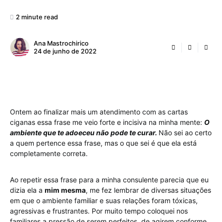
2 minute read
Ana Mastrochirico
24 de junho de 2022
Ontem ao finalizar mais um atendimento com as cartas
ciganas essa frase me veio forte e incisiva na minha mente:
O
ambiente que te adoeceu não pode te curar.
Não sei ao certo
a quem pertence essa frase, mas o que sei é que ela está
completamente correta.
Ao repetir essa frase para a minha consulente parecia que eu
dizia ela a
mim mesma
, me fez lembrar de diversas situações
em que o ambiente familiar e suas relações foram tóxicas,
agressivas e frustrantes. Por muito tempo coloquei nos
familiares a pressão de serem perfeitos, de agirem conforme