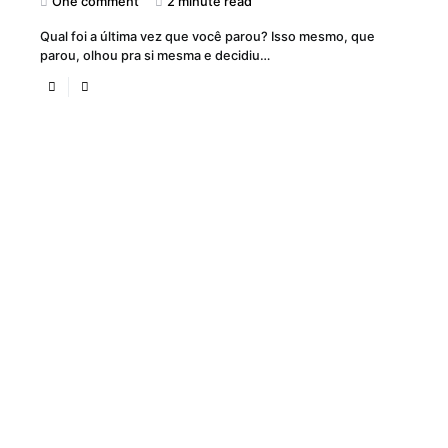
One comment
2 minute read
Qual foi a última vez que você parou? Isso mesmo, que
parou, olhou pra si mesma e decidiu…