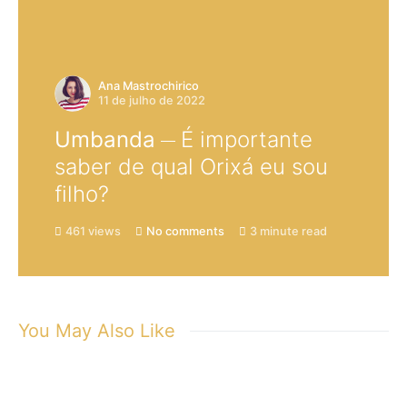
Ana Mastrochirico
11 de julho de 2022
Umbanda
É importante
saber de qual Orixá eu sou
filho?
461 views
No comments
3 minute read
You May Also Like