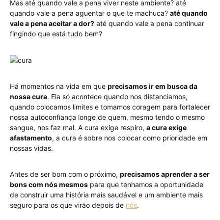
Mas até quando vale a pena viver neste ambiente? até
quando vale a pena aguentar o que te machuca?
até quando
vale a pena aceitar a dor?
até quando vale a pena continuar
fingindo que está tudo bem?
Há momentos na vida em que
precisamos ir em busca da
nossa cura
. Ela só acontece quando nos distanciamos,
quando colocamos limites e tomamos coragem para fortalecer
nossa autoconfiança longe de quem, mesmo tendo o mesmo
sangue, nos faz mal. A cura exige respiro,
a cura exige
afastamento
, a cura é sobre nos colocar como prioridade em
nossas vidas.
Antes de ser bom com o próximo,
precisamos aprender a ser
bons com nós mesmos
para que tenhamos a oportunidade
de construir uma história mais saudável e um ambiente mais
seguro para os que virão depois de
nós
.