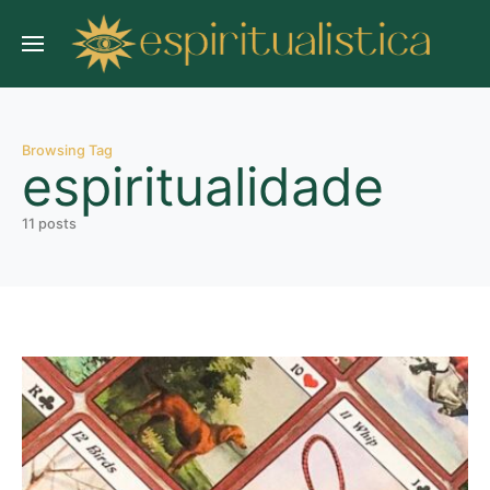
Browsing Tag
espiritualidade
11 posts