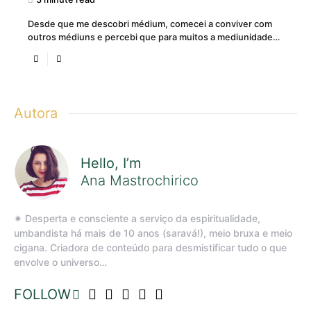
Desde que me descobri médium, comecei a conviver com
outros médiuns e percebi que para muitos a mediunidade…
Autora
Hello, I’m
Ana Mastrochirico
✷ Desperta e consciente a serviço da espiritualidade,
umbandista há mais de 10 anos (saravá!), meio bruxa e meio
cigana. Criadora de conteúdo para desmistificar tudo o que
envolve o universo…
FOLLOW