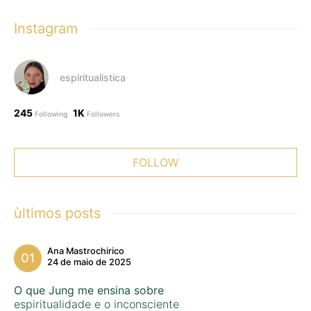
Instagram
espiritualistica
245
1K
Following
Followers
FOLLOW
ùltimos posts
Ana Mastrochirico
24 de maio de 2025
O que Jung me ensina sobre
espiritualidade e o inconsciente