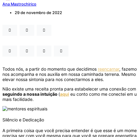
Ana Mastrochirico
29 de novembro de 2022
Todos nós, a partir do momento que decidimos
reencarnar
, fazemo
nos acompanha e nos auxilia em nossa caminhada terrena. Mesmo
elevar nossa sintonia para nos conectarmos a eles.
Não existe uma receita pronta para estabelecer uma conexão com n
seguindo a nossa intuição
(
aqui
eu conto como me conectei em um 
mais facilidade.
Silêncio e Dedicação
A primeira coisa que você precisa entender é que esse é um momen
precisa ser com você mesma para que você se prepare energeticamen