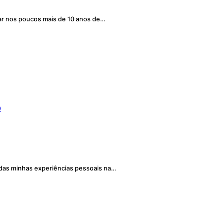
ar nos poucos mais de 10 anos de…
o
 das minhas experiências pessoais na…