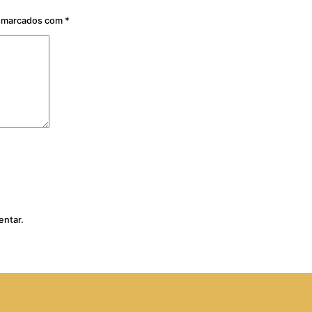
o marcados com
*
entar.