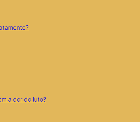
ratamento?
m a dor do luto?