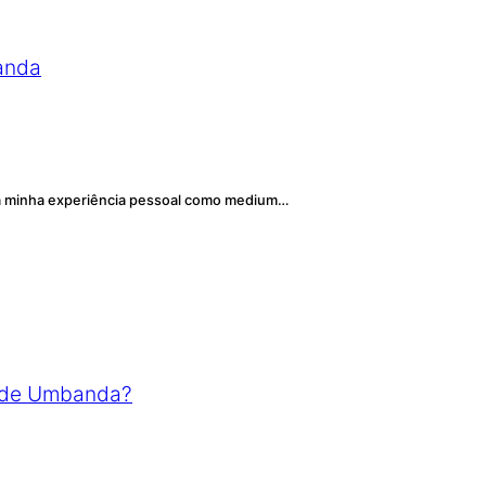
anda
 da minha experiência pessoal como medium…
ro de Umbanda?