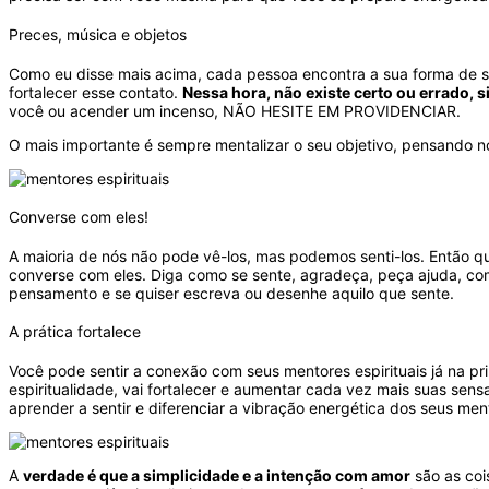
Preces, música e objetos
Como eu disse mais acima, cada pessoa encontra a sua forma de s
fortalecer esse contato.
Nessa hora, não existe certo ou errado, s
você ou acender um incenso, NÃO HESITE EM PROVIDENCIAR.
O mais importante é sempre mentalizar o seu objetivo, pensando n
Converse com eles!
A maioria de nós não pode vê-los, mas podemos senti-los. Então qu
converse com eles. Diga como se sente, agradeça, peça ajuda, co
pensamento e se quiser escreva ou desenhe aquilo que sente.
A prática fortalece
Você pode sentir a conexão com seus mentores espirituais já na pri
espiritualidade, vai fortalecer e aumentar cada vez mais suas sen
aprender a sentir e diferenciar a vibração energética dos seus ment
A
verdade é que a simplicidade e a intenção com amor
são as coi