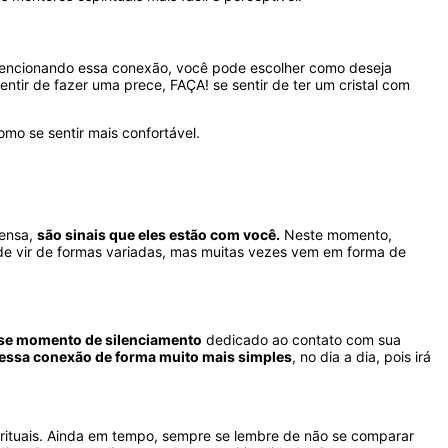
ntencionando essa conexão, você pode escolher como deseja
ntir de fazer uma prece, FAÇA! se sentir de ter um cristal com
mo se sentir mais confortável.
tensa,
são sinais que eles estão com você.
Neste momento,
de vir de formas variadas, mas muitas vezes vem em forma de
sse momento de silenciamento
dedicado ao contato com sua
 essa conexão de forma muito mais simples
, no dia a dia, pois irá
rituais. Ainda em tempo, sempre se lembre de não se comparar