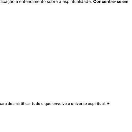
icação e entendimento sobre a espiritualidade.
Concentre-se em
ara desmistificar tudo o que envolve o universo espiritual. ✷