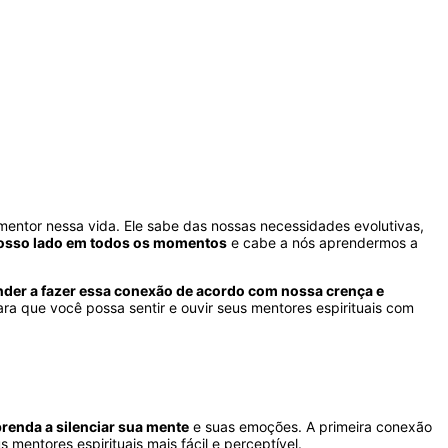
mentor nessa vida. Ele sabe das nossas necessidades evolutivas,
nosso lado em todos os momentos
e cabe a nós aprendermos a
nder a fazer essa conexão de acordo com nossa crença e
 que você possa sentir e ouvir seus mentores espirituais com
prenda a silenciar sua mente
e suas emoções. A primeira conexão
entores espirituais mais fácil e perceptível.