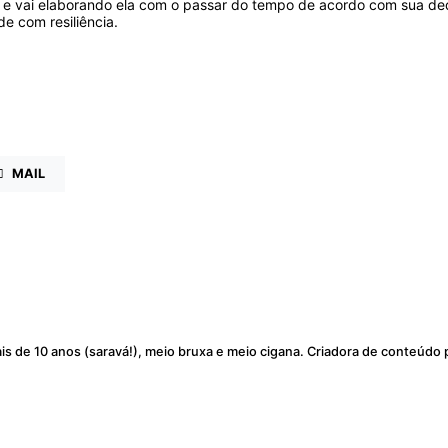
 e vai elaborando ela com o passar do tempo de acordo com sua ded
e com resiliência.
MAIL
s de 10 anos (saravá!), meio bruxa e meio cigana. Criadora de conteúdo p